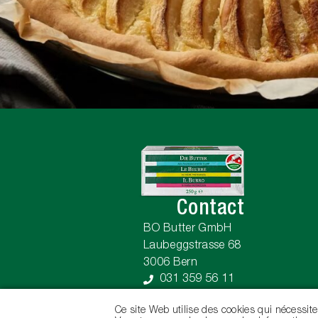
Contact
BO Butter GmbH
Laubeggstrasse 68
3006 Bern
031 359 56 11
info@bobutter.ch