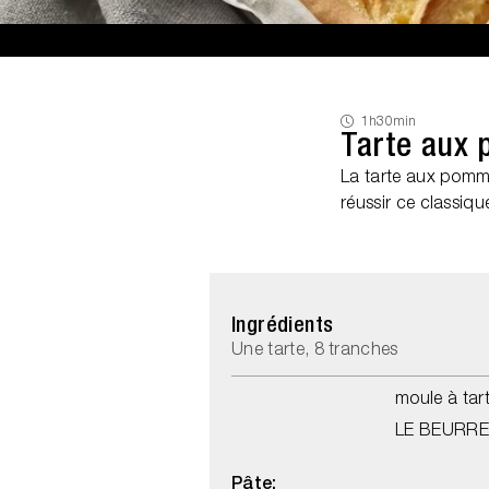
1h
30min
Tarte aux
La tarte aux pommes
réussir ce classiqu
Ingrédients
Une tarte, 8 tranches
moule à tar
LE BEURRE 
Pâte: