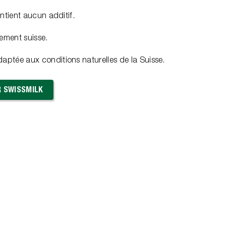
contient aucun additif.
rement suisse.
aptée aux conditions naturelles de la Suisse.
R SWISSMILK