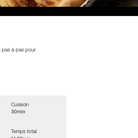
te pas à pas pour
Cuisson
30min
Temps total