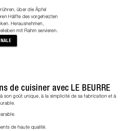
rrühren, über die Äpfel
ren Hälfte des vorgeheizten
cken. Herausnehmen,
elieben mit Rahm servieren.
INALE
ns de cuisiner avec LE BEURRE
son goût unique, à la simplicité de sa fabrication et à
durable.
parable.
iments de haute qualité.