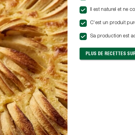
Il est naturel et ne 
C'est un produit pu
Sa production est ad
PLUS DE RECETTES SU