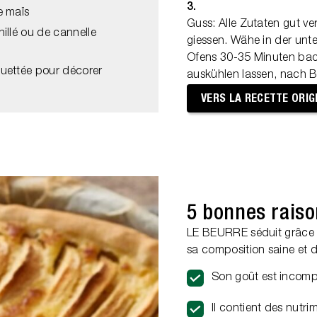
3.
e maïs
Guss: Alle Zutaten gut ve
illé ou de cannelle
giessen. Wähe in der unte
Ofens 30-35 Minuten ba
uettée pour décorer
auskühlen lassen, nach B
VERS LA RECETTE ORIG
5 bonnes raiso
LE BEURRE séduit grâce à 
sa composition saine et 
Son goût est incom
Il contient des nutr