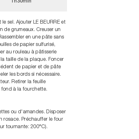
1h
30min
t le sel. Ajouter LE BEURRE et
ion de grumeaux. Creuser un
. Rassembler en une pâte sans
euilles de papier sulfurisé,
er au rouleau à pâtisserie
la taille de la plaque. Foncer
cédent de papier et de pâte
er les bords si nécessaire.
eur. Retirer la feuille
 fond à la fourchette.
settes ou d'amandes. Disposer
 rosace. Préchauffer le four
ur tournante: 200°C).