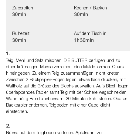
Zubereiten
Kochen / Backen
30min
30min
Ruhezeit
Auf dem Tisch in
30min
1h
30min
1.
Teig: Mehl und Salz mischen. DIE BUTTER beifügen und zu
einer krümeligen Masse verreiben, eine Mulde formen. Quark
hineingeben. Zu einem Teig zusammenfügen, nicht kneten.
Zwischen 2 Backpapier-Bogen legen, etwas flach drücken, mit
Wallholz auf die Grösse des Blechs auswallen. Aufs Blech legen,
überlappendes Papier samt Teig mit der Schere wegschneiden.
Wenn nötig Rand ausbessern. 30 Minuten kühl stellen. Oberes
Backpapier entfernen. Teigboden mit einer Gabel dicht
einstechen.
2.
Nüsse auf dem Teigboden verteilen. Apfelschnitze