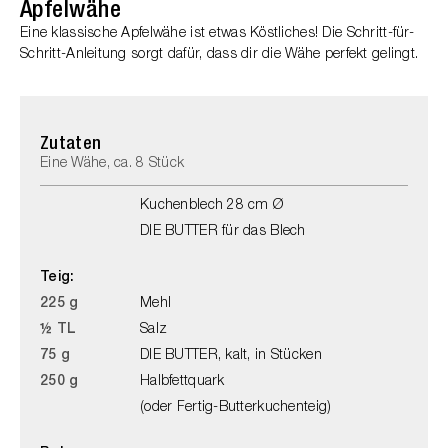
Apfelwähe
Eine klassische Apfelwähe ist etwas Köstliches! Die Schritt-für-
Schritt-Anleitung sorgt dafür, dass dir die Wähe perfekt gelingt.
Zutaten
Eine Wähe, ca. 8 Stück
Kuchenblech 28 cm Ø
DIE BUTTER für das Blech
Teig:
225 g
Mehl
½ TL
Salz
75 g
DIE BUTTER, kalt, in Stücken
250 g
Halbfettquark
(oder Fertig-Butterkuchenteig)