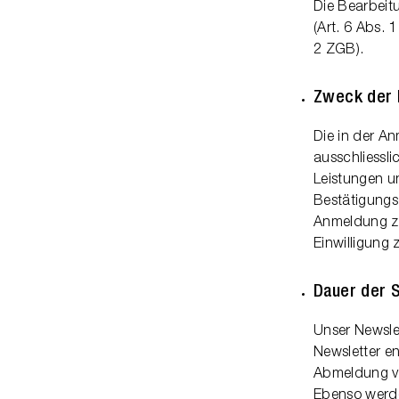
Die Bearbeit
(Art. 6 Abs.
2 ZGB).
Zweck der 
Die in der A
ausschliessli
Leistungen u
Bestätigungs-
Anmeldung zu
Einwilligung
Dauer der 
Unser Newsle
Newsletter en
Abmeldung vo
Ebenso werde