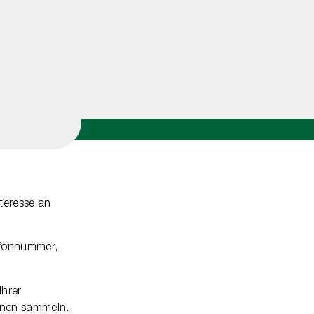
nteresse an
efonnummer,
Ihrer
hnen sammeln.