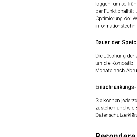
loggen, um so früh
der Funktionalität
Optimierung der We
informationstechn
Dauer der Spei
Die Löschung der v
um die Kompatibilit
Monate nach Abruf 
Einschränkungs-
Sie können jederz
zustehen und wie S
Datenschutzerklär