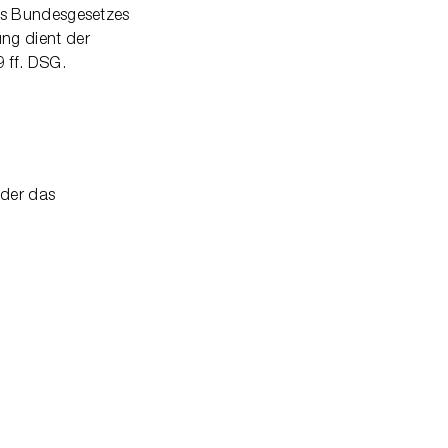
es Bundesgesetzes
ng dient der
9 ff. DSG.
oder das