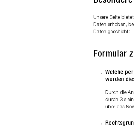
Besondere 
Unsere Seite biet
Daten erhoben, bea
Daten geschieht:
Formular 
Welche per
werden die
Durch die An
durch Sie ei
über das New
Rechtsgrun