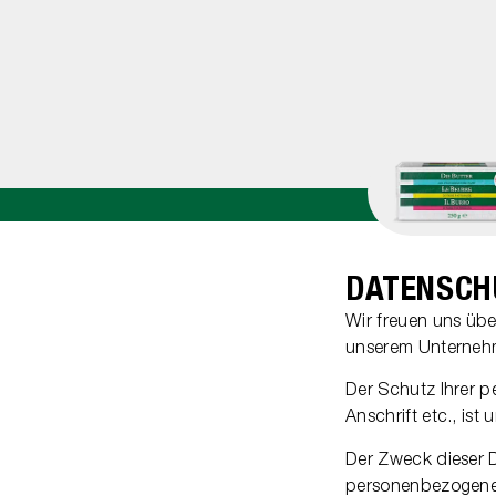
DATENSCH
Wir freuen uns über
unserem Unterneh
Der Schutz Ihrer 
Anschrift etc., ist 
Der Zweck dieser D
personenbezogenen