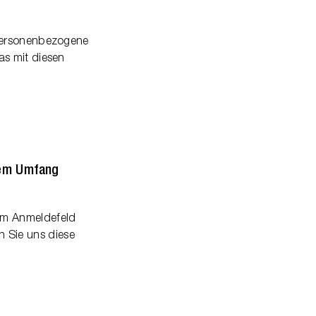
 personenbezogene
as mit diesen
em Umfang
 im Anmeldefeld
n Sie uns diese