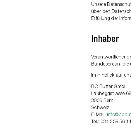
Unsere Datenschut
über den Datensch
Erfüllung der Infor
Inhaber
Verantwortlicher d
Bundesorgan, die 
Im Hinblick auf uns
BO Butter GmbH
Laubeggstrasse 6
3006 Bern
Schweiz
E-Mail:
info@bobut
Tel.: 031 359 56 1