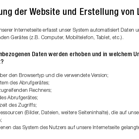
lung der Website und Erstellung von 
nserer Internetseite erfasst unser System automatisiert Daten 
den Gerätes (z.B. Computer, Mobiltelefon, Tablet, etc.).
nbezogenen Daten werden erhoben und in welchem U
t?
über den Browsertyp und die verwendete Version;
stem des Abrufgerätes;
zugreifenden Rechners;
 des Abrufgerätes;
eit des Zugriffs;
ssourcen (Bilder, Dateien, weitere Seiteninhalte), die auf unser
;
denen das System des Nutzers auf unsere Internetseite gelangte