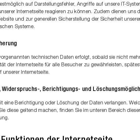
estmöglich auf Darstellungsfehler, Angriffe auf unsere IT-Syst
 unserer Internetseite reagieren zu können. Zudem dienen uns 
bsite und zur generellen Sicherstellung der Sicherheit unsere
ischen Systeme.
cherung
orgenannten technischen Daten erfolgt, sobald sie nicht meh
ät der Internetseite für alle Besucher zu gewährleisten, späte
unserer Internetseite.
, Widerspruchs-, Berichtigungs- und Löschungsmöglich
eit eine Berichtigung oder Löschung der Daten verlangen. Wel
ie diese geltend machen, finden Sie im unteren Bereich diese
ung.