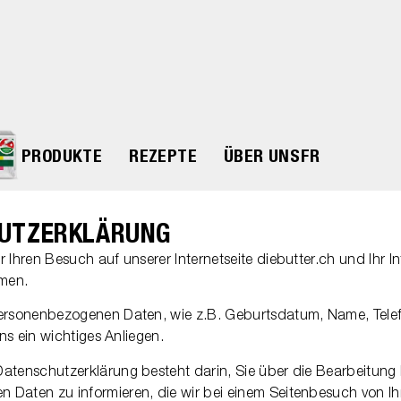
PRODUKTE
REZEPTE
ÜBER UNS
FR
UTZERKLÄRUNG
 Ihren Besuch auf unserer Internetseite diebutter.ch und Ihr I
men.
personenbezogenen Daten, wie z.B. Geburtsdatum, Name, Tel
uns ein wichtiges Anliegen.
atenschutzerklärung besteht darin, Sie über die Bearbeitung 
 Daten zu informieren, die wir bei einem Seitenbesuch von I