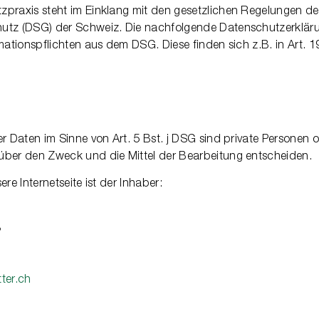
zpraxis steht im Einklang mit den gesetzlichen Regelungen d
utz (DSG) der Schweiz. Die nachfolgende Datenschutzerkläru
mationspflichten aus dem DSG. Diese finden sich z.B. in Art. 1
er Daten im Sinne von Art. 5 Bst. j DSG sind private Personen 
über den Zweck und die Mittel der Bearbeitung entscheiden.
ere Internetseite ist der Inhaber:
8
ter.ch
1