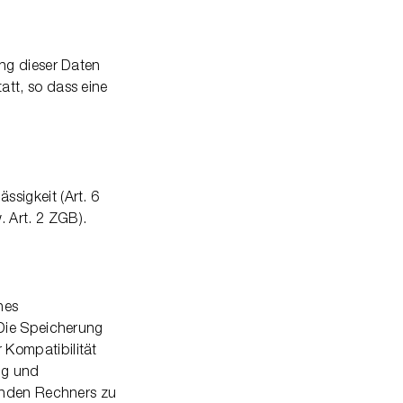
ng dieser Daten
tt, so dass eine
sigkeit (Art. 6
 Art. 2 ZGB).
nes
 Die Speicherung
 Kompatibilität
ng und
fenden Rechners zu