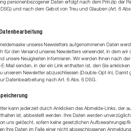
ung personenbezogener Daten erfolgt nach dem Prinzip der R
 1 DSG) und nach dem Gebot von Treu und Glauben (Art. 6 Abs
Datenbearbeitung
nmeldemaske unseres Newsletters aufgenommenen Daten werd
ch für den Versand unseres Newsletters verwendet, in dem wir 
nd unsere Neuigkeiten informieren. Wir werden Ihnen nach de
E-Mail senden, in der ein Link enthalten ist, den Sie anklicke
 unserem Newsletter abzuschliessen (Double-Opt-In). Damit g
 zur Datenbearbeitung nach Art. 6 Abs. 6 DSG.
Speicherung
tter kann jederzeit durch Anklicken des Abmelde-Links, der a
thalten ist, abbestellt werden. Ihre Daten werden unverzüglic
n uns gelöscht, sofern keine gesetzlichen Aufbewahrungspfli
n Ihre Daten im Falle einer nicht abgeschlossenen Anmeldung