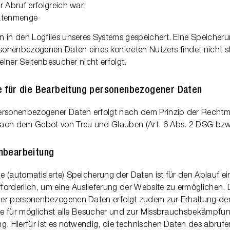
r Abruf erfolgreich war;
Datenmenge
 in den Logfiles unseres Systems gespeichert. Eine Speicheru
onenbezogenen Daten eines konkreten Nutzers findet nicht sta
zelner Seitenbesucher nicht erfolgt.
 für die Bearbeitung personenbezogener Daten
rsonenbezogener Daten erfolgt nach dem Prinzip der Rechtmäs
ach dem Gebot von Treu und Glauben (Art. 6 Abs. 2 DSG bzw.
nbearbeitung
 (automatisierte) Speicherung der Daten ist für den Ablauf ei
orderlich, um eine Auslieferung der Website zu ermöglichen.
er personenbezogenen Daten erfolgt zudem zur Erhaltung der
eite für möglichst alle Besucher und zur Missbrauchsbekämpfu
g. Hierfür ist es notwendig, die technischen Daten des abru