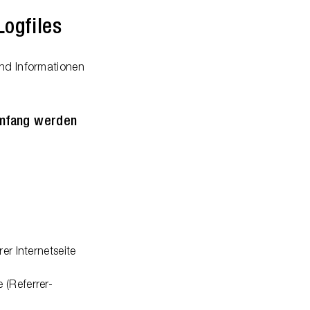
Logfiles
und Informationen
mfang werden
er Internetseite
 (Referrer-