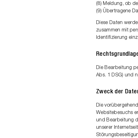
(8) Meldung, ob de
(9) Übertragene 
Diese Daten werden
zusammen mit pers
Identifizierung ein
Rechtsgrundlage
Die Bearbeitung pe
Abs. 1 DSG) und n
Zweck der Date
Die vorübergehende
Websitebesuchs erf
und Bearbeitung d
unserer Internets
Störungsbeseitigun