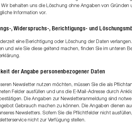
. Wir behalten uns die Löschung ohne Angaben von Gründen 
liche Information vor.
ngs-, Widerspruchs-, Berichtigungs- und Löschungsmö
ederzeit eine Berichtigung oder Löschung der Daten verlange
en und wie Sie diese geltend machen, finden Sie im unteren Be
rklärung.
chkeit der Angabe personenbezogener Daten
nseren Newsletter nutzen möchten, müssen Sie die als Pflicht
eten Felder ausfüllen und uns die E-Mail-Adresse durch Ankl
 bestätigen. Die Angaben zur Newsletteranmeldung sind notw
ngebot Gebrauch machen zu können. Die Angaben dienen auss
seres Newsletters. Sofern Sie die Pflichtfelder nicht ausfülle
etterservice nicht zur Verfügung stellen.