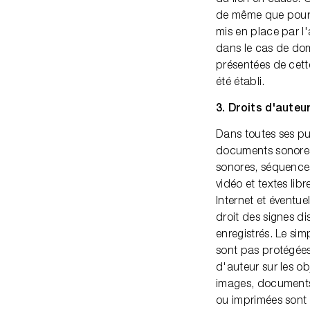
de même que pour le
mis en place par l
dans le cas de dom
présentées de cette
été établi.
3. Droits d'auteur
Dans toutes ses pub
documents sonores,
sonores, séquences
vidéo et textes lib
Internet et éventu
droit des signes di
enregistrés. Le si
sont pas protégées 
d'auteur sur les ob
images, documents 
ou imprimées sont i