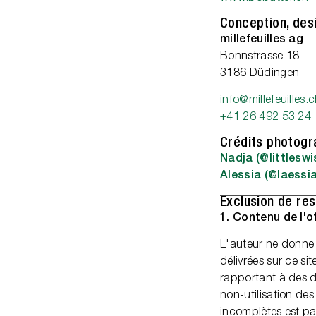
Conception, desi
millefeuilles ag
Bonnstrasse 18
3186 Düdingen
info@millefeuilles.
+41 26 492 53 24
Crédits photogr
Nadja (@littlesw
Alessia (@laessia
Exclusion de res
1. Contenu de l'of
L'auteur ne donne 
délivrées sur ce si
rapportant à des d
non-utilisation des
incomplètes est pa