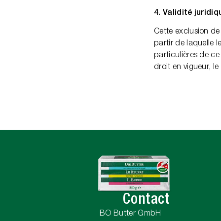
4. Validité jurid
Cette exclusion de 
partir de laquelle 
particulières de c
droit en vigueur, l
Contact
BO Butter GmbH