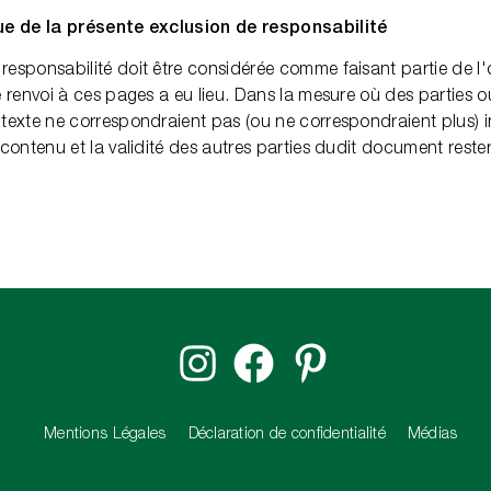
ique de la présente exclusion de responsabilité
responsabilité doit être considérée comme faisant partie de l'o
le renvoi à ces pages a eu lieu. Dans la mesure où des parties 
e texte ne correspondraient pas (ou ne correspondraient plus) 
e contenu et la validité des autres parties dudit document rester
Mentions Légales
Déclaration de confidentialité
Médias