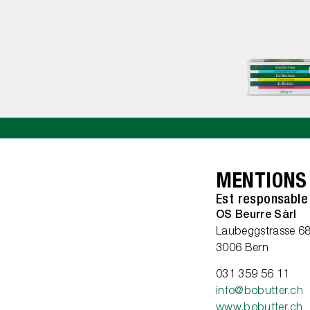
MENTIONS
Est responsable
OS Beurre Sàrl
Laubeggstrasse 6
3006 Bern
031 359 56 11
info@bobutter.ch
www.bobutter.ch