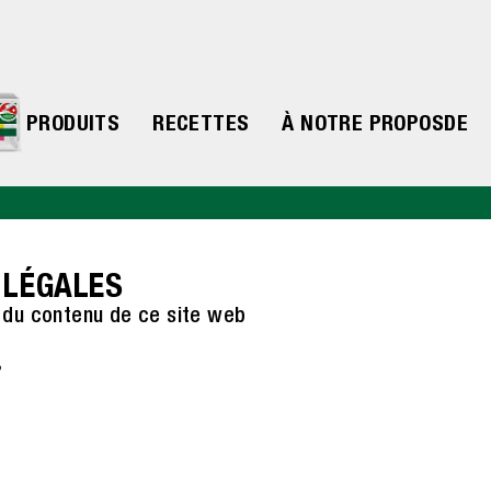
PRODUITS
RECETTES
À NOTRE PROPOS
DE
 LÉGALES
 du contenu de ce site web
8