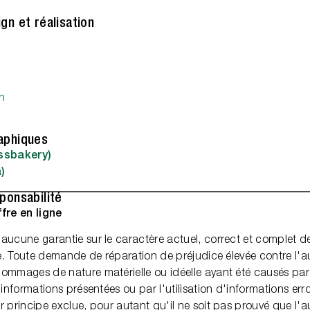
gn et réalisation
ch
aphiques
issbakery)
)
ponsabilité
fre en ligne
aucune garantie sur le caractère actuel, correct et complet d
te. Toute demande de réparation de préjudice élevée contre l'a
ommages de nature matérielle ou idéelle ayant été causés par l'
 informations présentées ou par l'utilisation d'informations er
r principe exclue, pour autant qu'il ne soit pas prouvé que l'