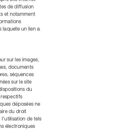
tes de diffusion
ets et notamment
formations
 laquelle un lien a
ur sur les images,
ages, documents
ores, séquences
ées sur le site
dispositions du
 respectifs
arques déposées ne
aire du droit
'utilisation de tels
ns électroniques