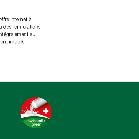
ffre Internet à
ou des formulations
intégralement au
ont intacts.