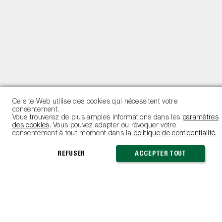
Communications
Actuellement, aucune communication.