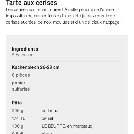
Tarte aux cerises
Les cerises sont enfin mûres ! À cette période de l'année,
impossible de passer à côté d'une tarte juteuse garnie de
cerises sucrées, de noix moulues et d'un délicieux nappage.
Ingrédients
8 Personen
Kuchenblech 26-28 cm
8 pièces
papier
sulfurisé
Pâte
200 g
de farine
1/4 TL
de sel
100 g
LE BEURRE, en morceaux