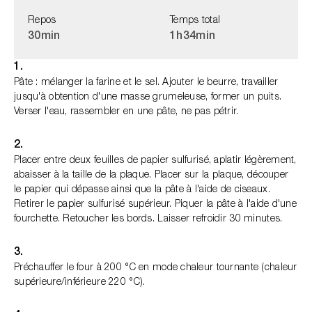
Repos
Temps total
30min
1h
34min
1.
Pâte : mélanger la farine et le sel. Ajouter le beurre, travailler
jusqu'à obtention d'une masse grumeleuse, former un puits.
Verser l'eau, rassembler en une pâte, ne pas pétrir.
2.
Placer entre deux feuilles de papier sulfurisé, aplatir légèrement,
abaisser à la taille de la plaque. Placer sur la plaque, découper
le papier qui dépasse ainsi que la pâte à l'aide de ciseaux.
Retirer le papier sulfurisé supérieur. Piquer la pâte à l'aide d'une
fourchette. Retoucher les bords. Laisser refroidir 30 minutes.
3.
Préchauffer le four à 200 °C en mode chaleur tournante (chaleur
supérieure/inférieure 220 °C).