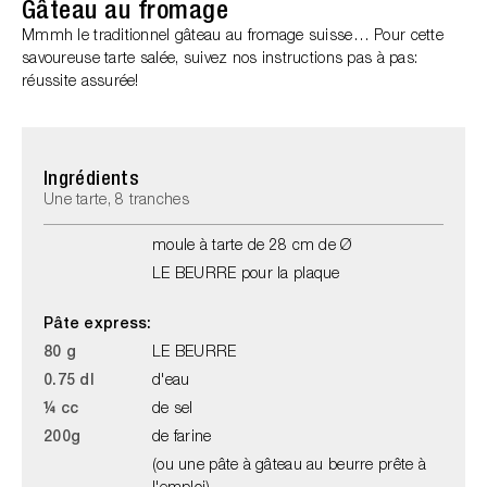
Gâteau au fromage
Mmmh le traditionnel gâteau au fromage suisse… Pour cette
savoureuse tarte salée, suivez nos instructions pas à pas:
réussite assurée!
Ingrédients
Une tarte, 8 tranches
moule à tarte de 28 cm de Ø
LE BEURRE pour la plaque
Pâte express:
80 g
LE BEURRE
0.75 dl
d'eau
¼ cc
de sel
200g
de farine
(ou une pâte à gâteau au beurre prête à