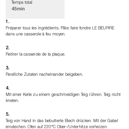
Temps total
45min
1.
Préparer tous les ingrédients. Pâte: faire fondre LE BEURRE
dans une casserole à feu moyen.
2.
Retirer la casserole de la plaque.
3.
Restliche Zutaten nacheinander beigeben.
4.
Mit einer Kelle zu einem geschmeidigen Teig rühren. Teig nicht
kneten.
5.
Teig von Hand in das bebutterte Blech drücken. Mit der Gabel
einstechen. Ofen auf 220°C Ober-/Unterhitze vorheizen