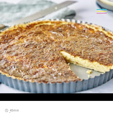
45min