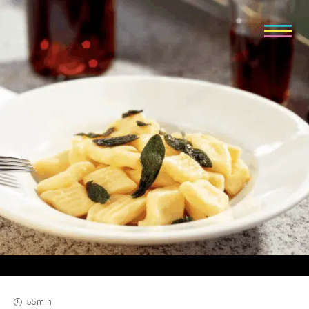
55min