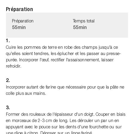
Préparation
Préparation
Temps total
55min
55min
1.
Cuire les pommes de terre en robe des champs jusqu'à ce
qu'elles soient tendres, les éplucher et les passer au presse-
purée. Incorporer l'œuf, rectifier l'assaisonnement, laisser
refroidir.
2.
Incorporer autant de farine que nécessaire pour que la pâte ne
colle plus aux mains.
3.
Former des rouleaux de l'épaisseur d'un doigt. Couper en biais
en morceaux de 2-3 cm de long. Les dérouler un par un en
appuyant avec le pouce sur les dents d'une fourchette ou sur
une râpe à citron. Déposer sur un linge fariné.