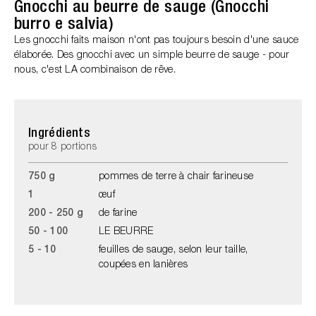
Gnocchi au beurre de sauge (Gnocchi
burro e salvia)
Les gnocchi faits maison n'ont pas toujours besoin d'une sauce
élaborée. Des gnocchi avec un simple beurre de sauge - pour
nous, c'est LA combinaison de rêve.
Ingrédients
pour 8 portions
750 g
pommes de terre à chair farineuse
1
œuf
200 - 250 g
de farine
50 - 100
LE BEURRE
5 - 10
feuilles de sauge, selon leur taille,
coupées en lanières