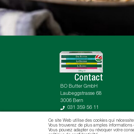
Contact
BO Butter GmbH
Laubeggstrasse 68
3006 Bern
031 359 56 11
info@bobutter.ch