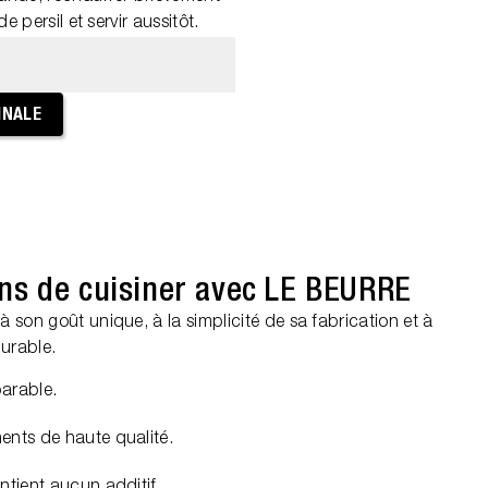
e persil et servir aussitôt.
INALE
ns de cuisiner avec LE BEURRE
son goût unique, à la simplicité de sa fabrication et à
durable.
parable.
iments de haute qualité.
contient aucun additif.