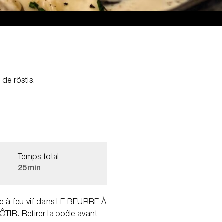
de röstis.
Temps total
25min
nde à feu vif dans LE BEURRE À
IR. Retirer la poêle avant