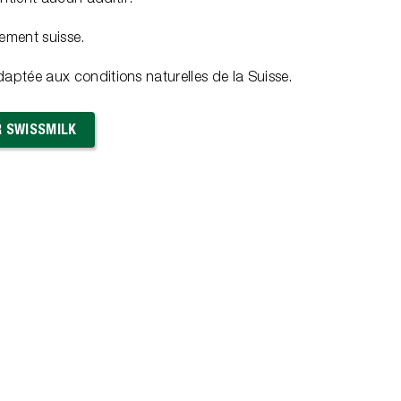
rement suisse.
aptée aux conditions naturelles de la Suisse.
R SWISSMILK