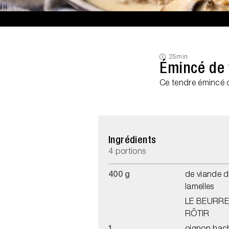
25min
Émincé de 
Ce tendre émincé 
Ingrédients
4 portions
400 g
de viande d
lamelles
LE BEURRE
RÔTIR