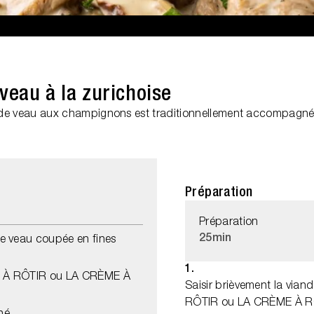
veau à la zurichoise
de veau aux champignons est traditionnellement accompagné 
Préparation
Préparation
25min
e veau coupée en fines
1.
 À RÔTIR ou LA CRÈME À
Saisir brièvement la via
RÔTIR ou LA CRÈME À RÔT