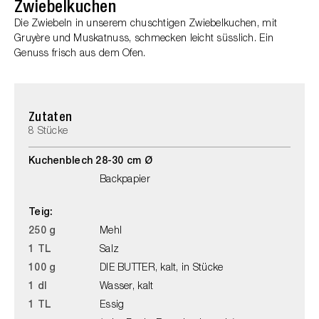
Zwiebelkuchen
Die Zwiebeln in unserem chuschtigen Zwiebelkuchen, mit
Gruyère und Muskatnuss, schmecken leicht süsslich. Ein
Genuss frisch aus dem Ofen.
Zutaten
8 Stücke
Kuchenblech 28-30 cm Ø
Backpapier
Teig:
250 g
Mehl
1 TL
Salz
100 g
DIE BUTTER, kalt, in Stücke
1 dl
Wasser, kalt
1 TL
Essig