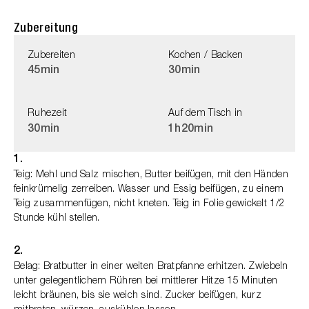
Zubereitung
Zubereiten
Kochen / Backen
45min
30min
Ruhezeit
Auf dem Tisch in
30min
1h
20min
1.
Teig: Mehl und Salz mischen, Butter beifügen, mit den Händen
feinkrümelig zerreiben. Wasser und Essig beifügen, zu einem
Teig zusammenfügen, nicht kneten. Teig in Folie gewickelt 1/2
Stunde kühl stellen.
2.
Belag: Bratbutter in einer weiten Bratpfanne erhitzen. Zwiebeln
unter gelegentlichem Rühren bei mittlerer Hitze 15 Minuten
leicht bräunen, bis sie weich sind. Zucker beifügen, kurz