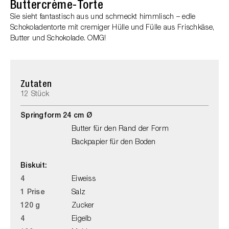
Buttercrème-Torte
Sie sieht fantastisch aus und schmeckt himmlisch – edle
Schokoladentorte mit cremiger Hülle und Fülle aus Frischkäse,
Butter und Schokolade. OMG!
Zutaten
12 Stück
Springform 24 cm Ø
Butter für den Rand der Form
Backpapier für den Boden
Biskuit:
4
Eiweiss
1 Prise
Salz
120 g
Zucker
4
Eigelb