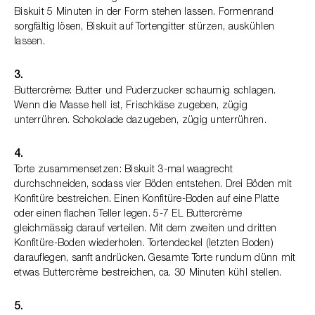
Biskuit 5 Minuten in der Form stehen lassen. Formenrand
sorgfältig lösen, Biskuit auf Tortengitter stürzen, auskühlen
lassen.
3.
Buttercrème: Butter und Puderzucker schaumig schlagen.
Wenn die Masse hell ist, Frischkäse zugeben, zügig
unterrühren. Schokolade dazugeben, zügig unterrühren.
4.
Torte zusammensetzen: Biskuit 3-mal waagrecht
durchschneiden, sodass vier Böden entstehen. Drei Böden mit
Konfitüre bestreichen. Einen Konfitüre-Boden auf eine Platte
oder einen flachen Teller legen. 5-7 EL Buttercrème
gleichmässig darauf verteilen. Mit dem zweiten und dritten
Konfitüre-Boden wiederholen. Tortendeckel (letzten Boden)
darauflegen, sanft andrücken. Gesamte Torte rundum dünn mit
etwas Buttercrème bestreichen, ca. 30 Minuten kühl stellen.
5.