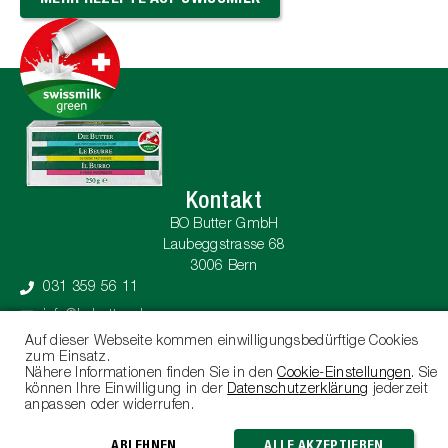
MEHR REZEPTE AUF SWISSMILK
Kontakt
BO Butter GmbH
Laubeggstrasse 68
3006 Bern
031 359 56 11
info@bobutter.ch