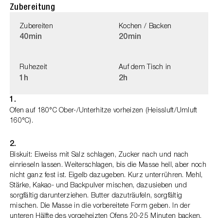
Zubereitung
Zubereiten
Kochen / Backen
40min
20min
Ruhezeit
Auf dem Tisch in
1h
2h
1.
Ofen auf 180°C Ober-/Unterhitze vorheizen (Heissluft/Umluft
160°C).
2.
Biskuit: Eiweiss mit Salz schlagen, Zucker nach und nach
einrieseln lassen. Weiterschlagen, bis die Masse hell, aber noch
nicht ganz fest ist. Eigelb dazugeben. Kurz unterrühren. Mehl,
Stärke, Kakao- und Backpulver mischen, dazusieben und
sorgfältig darunterziehen. Butter dazuträufeln, sorgfältig
mischen. Die Masse in die vorbereitete Form geben. In der
unteren Hälfte des vorgeheizten Ofens 20-25 Minuten backen.